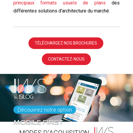
principaux formats usuels de plans
des
différentes solutions d’architecture du marché.
TÉLÉCHARGEZ NOS BROCHURES
CONTACTEZ-NOUS
Découvrez notre option
Mobile First